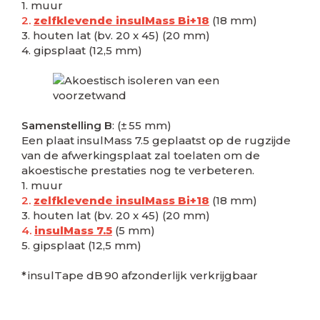
1. muur
2.
zelfklevende insulMass Bi+18
(18 mm)
3. houten lat (bv. 20 x 45) (20 mm)
4. gipsplaat (12,5 mm)
Samenstelling B
: (± 55 mm)
Een plaat insulMass 7.5 geplaatst op de rugzijde
van de afwerkingsplaat zal toelaten om de
akoestische prestaties nog te verbeteren.
1. muur
2.
zelfklevende insulMass Bi+18
(18 mm)
3. houten lat (bv. 20 x 45) (20 mm)
4.
insulMass 7.5
(5 mm)
5. gipsplaat (12,5 mm)
* insulTape dB 90 afzonderlijk verkrijgbaar