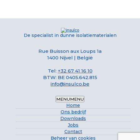
De specialist in dunne isolatiematerialen
Rue Buisson aux Loups 1a
1400 Nijvel | België
Tel:
+32 67 41 16 10
BTW: BE 0405.642.815
info@insulco.be
MENU
MENU
Home
Ons bedrijf
Downloads
Jobs
Contact
Beheer van cookies