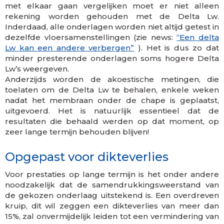
met elkaar gaan vergelijken moet er niet alleen
rekening worden gehouden met de Delta Lw.
Inderdaad, alle onderlagen worden niet altijd getest in
dezelfde vloersamenstellingen (zie news:
“Een delta
Lw kan een andere verbergen”
). Het is dus zo dat
minder presterende onderlagen soms hogere Delta
Lw’s weergeven.
Anderzijds worden de akoestische metingen, die
toelaten om de Delta Lw te behalen, enkele weken
nadat het membraan onder de chape is geplaatst,
uitgevoerd. Het is natuurlijk essentieel dat de
resultaten die behaald werden op dat moment, op
zeer lange termijn behouden blijven!
Opgepast voor dikteverlies
Voor prestaties op lange termijn is het onder andere
noodzakelijk dat de samendrukkingsweerstand van
de gekozen onderlaag uitstekend is. Een overdreven
kruip, dit wil zeggen een dikteverlies van meer dan
15%, zal onvermijdelijk leiden tot een vermindering van